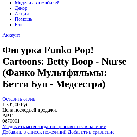
Модели автомобилей
Декор
Акции
Помощь
Блог
Аккаунт
Фигурка Funko Pop!
Cartoons: Betty Boop - Nurse
(Фанко Мультфильмы:
Бетти Буп - Медсестра)
Оставить отзыв
1 395,00 Руб.
Цена последней продажи.
АРТ
0870001
Уведомить меня когда товар появиться в наличии
Добавить в список пожеланий
Добавить в сравнение