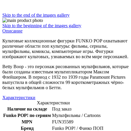
Skip to the end of the images gallery
Skip to the beginning of the images gallery
Описание
Культовые коллекционные фигурки FUNKO POP охватывают
различные области поп культуры: фильмы, сериалы,
мультфильмы, комиксы, компьютерные игры. Фигурки
изображают культовых, узнаваемых во всём мире персонажей.
Betty Boop - это персонаж рисованных мультфильмов, которые
были созданы известным мультипликатором Максом
Флейшером. В период с 1932 по 1939 годы Paramount Pictures
выпустила в общей сложности 99 короткометражных чёрно-
белых мультфильмов о Бетти.
Характеристики
Характеристики
Наличие на складе
Под заказ
Funko POP! по сериям
Мультфильмы / Cartoons
MPN
FUN35589
Бренд
Funko POP! / Фанко ПОП