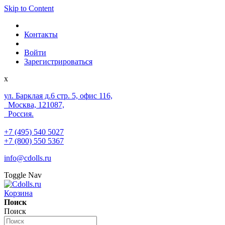
Skip to Content
Контакты
Войти
Зарегистрироваться
x
ул. Барклая д.6 стр. 5, офис 116,
Москва, 121087,
Россия.
+7 (495) 540 5027
+7 (800) 550 5367
info@cdolls.ru
Toggle Nav
Корзина
Поиск
Поиск