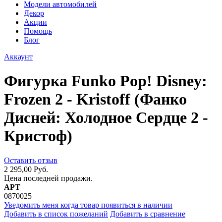
Модели автомобилей
Декор
Акции
Помощь
Блог
Аккаунт
Фигурка Funko Pop! Disney:
Frozen 2 - Kristoff (Фанко
Дисней: Холодное Сердце 2 -
Кристоф)
Оставить отзыв
2 295,00 Руб.
Цена последней продажи.
АРТ
0870025
Уведомить меня когда товар появиться в наличии
Добавить в список пожеланий
Добавить в сравнение