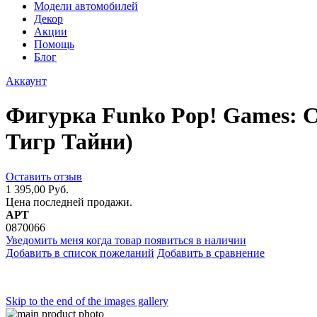
Модели автомобилей
Декор
Акции
Помощь
Блог
Аккаунт
Фигурка Funko Pop! Games: Cr
Тигр Тайни)
Оставить отзыв
1 395,00 Руб.
Цена последней продажи.
АРТ
0870066
Уведомить меня когда товар появиться в наличии
Добавить в список пожеланий
Добавить в сравнение
Skip to the end of the images gallery