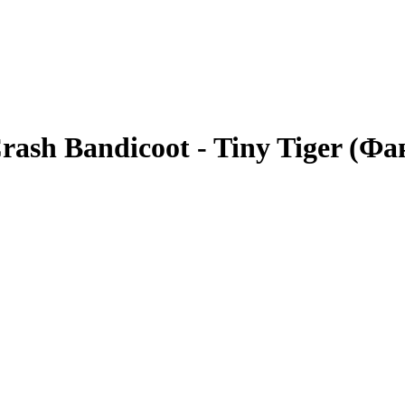
ash Bandicoot - Tiny Tiger (Ф