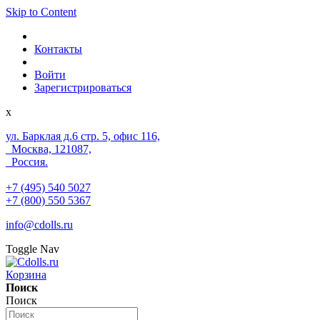
Skip to Content
Контакты
Войти
Зарегистрироваться
x
ул. Барклая д.6 стр. 5, офис 116,
Москва, 121087,
Россия.
+7 (495) 540 5027
+7 (800) 550 5367
info@cdolls.ru
Toggle Nav
Корзина
Поиск
Поиск