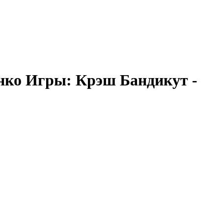
анко Игры: Крэш Бандикут -