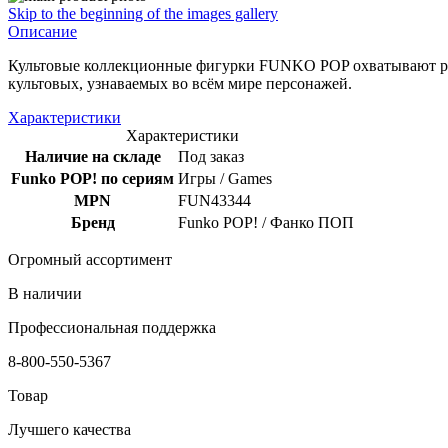
Skip to the beginning of the images gallery
Описание
Культовые коллекционные фигурки FUNKO POP охватывают раз
культовых, узнаваемых во всём мире персонажей.
Характеристики
Характеристики
Наличие на складе
Под заказ
Funko POP! по сериям
Игры / Games
MPN
FUN43344
Бренд
Funko POP! / Фанко ПОП
Огромный ассортимент
В наличии
Профессиональная поддержка
8-800-550-5367
Товар
Лучшего качества