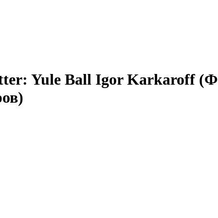
er: Yule Ball Igor Karkaroff 
ов)