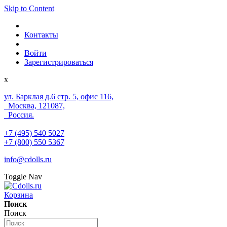
Skip to Content
Контакты
Войти
Зарегистрироваться
x
ул. Барклая д.6 стр. 5, офис 116,
Москва, 121087,
Россия.
+7 (495) 540 5027
+7 (800) 550 5367
info@cdolls.ru
Toggle Nav
Корзина
Поиск
Поиск