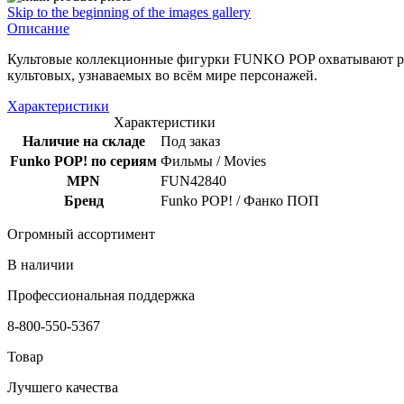
Skip to the beginning of the images gallery
Описание
Культовые коллекционные фигурки FUNKO POP охватывают раз
культовых, узнаваемых во всём мире персонажей.
Характеристики
Характеристики
Наличие на складе
Под заказ
Funko POP! по сериям
Фильмы / Movies
MPN
FUN42840
Бренд
Funko POP! / Фанко ПОП
Огромный ассортимент
В наличии
Профессиональная поддержка
8-800-550-5367
Товар
Лучшего качества