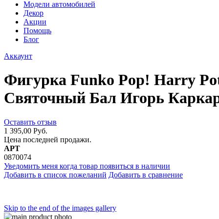
Модели автомобилей
Декор
Акции
Помощь
Блог
Аккаунт
Фигурка Funko Pop! Harry Pott
Святочный Бал Игорь Каркар
Оставить отзыв
1 395,00 Руб.
Цена последней продажи.
АРТ
0870074
Уведомить меня когда товар появиться в наличии
Добавить в список пожеланий
Добавить в сравнение
Skip to the end of the images gallery