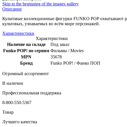
Skip to the beginning of the images gallery
Описание
Культовые коллекционные фигурки FUNKO POP охватывают раз
культовых, узнаваемых во всём мире персонажей.
Характеристики
Характеристики
Наличие на складе
Под заказ
Funko POP! по сериям
Фильмы / Movies
MPN
35678
Бренд
Funko POP! / Фанко ПОП
Огромный ассортимент
В наличии
Профессиональная поддержка
8-800-550-5367
Товар
Лучшего качества