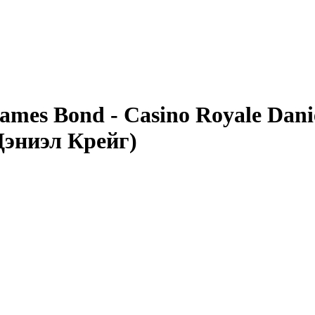
ames Bond - Casino Royale Dan
Дэниэл Крейг)