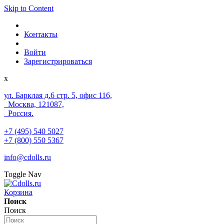
Skip to Content
Контакты
Войти
Зарегистрироваться
x
ул. Барклая д.6 стр. 5, офис 116,
Москва, 121087,
Россия.
+7 (495) 540 5027
+7 (800) 550 5367
info@cdolls.ru
Toggle Nav
Корзина
Поиск
Поиск