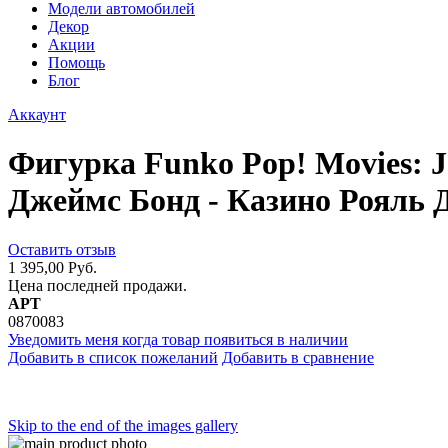
Модели автомобилей
Декор
Акции
Помощь
Блог
Аккаунт
Фигурка Funko Pop! Movies: J
Джеймс Бонд - Казино Рояль 
Оставить отзыв
1 395,00 Руб.
Цена последней продажи.
АРТ
0870083
Уведомить меня когда товар появиться в наличии
Добавить в список пожеланий
Добавить в сравнение
Skip to the end of the images gallery