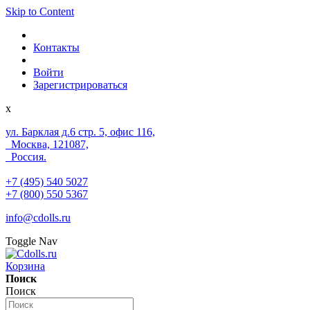
Skip to Content
Контакты
Войти
Зарегистрироваться
x
ул. Барклая д.6 стр. 5, офис 116,
Москва, 121087,
Россия.
+7 (495) 540 5027
+7 (800) 550 5367
info@cdolls.ru
Toggle Nav
Корзина
Поиск
Поиск