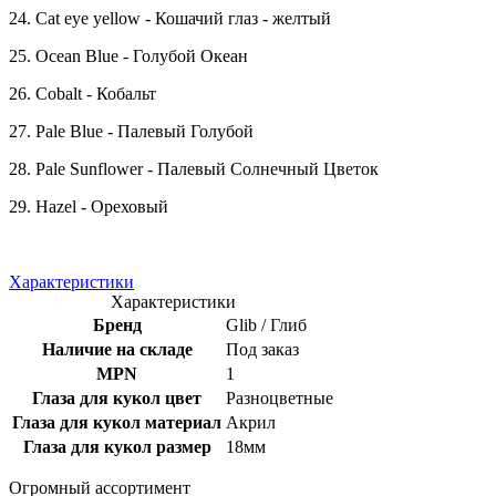
24. Cat eye yellow - Кошачий глаз - желтый
25. Ocean Blue - Голубой Океан
26. Cobalt - Кобальт
27. Pale Blue - Палевый Голубой
28. Pale Sunflower - Палевый Солнечный Цветок
29. Hazel - Ореховый
Характеристики
Характеристики
Бренд
Glib / Глиб
Наличие на складе
Под заказ
MPN
1
Глаза для кукол цвет
Разноцветные
Глаза для кукол материал
Акрил
Глаза для кукол размер
18мм
Огромный ассортимент