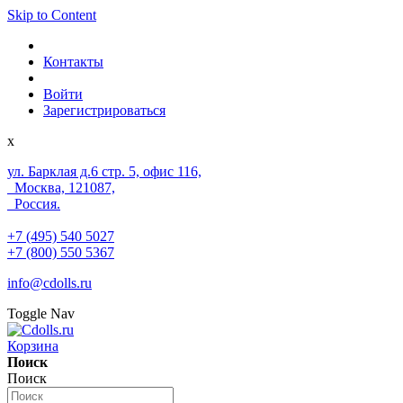
Skip to Content
Контакты
Войти
Зарегистрироваться
x
ул. Барклая д.6 стр. 5, офис 116,
Москва, 121087,
Россия.
+7 (495) 540 5027
+7 (800) 550 5367
info@cdolls.ru
Toggle Nav
Корзина
Поиск
Поиск