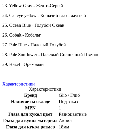
23. Yellow Gray - Желто-Серый
24. Cat eye yellow - Кошачий глаз - желтый
25. Ocean Blue - Голубой Океан
26. Cobalt - Кобальт
27. Pale Blue - Палевый Голубой
28. Pale Sunflower - Палевый Солнечный Цветок
29. Hazel - Ореховый
Характеристики
Характеристики
Бренд
Glib / Глиб
Наличие на складе
Под заказ
MPN
1
Глаза для кукол цвет
Разноцветные
Глаза для кукол материал
Акрил
Глаза для кукол размер
18мм