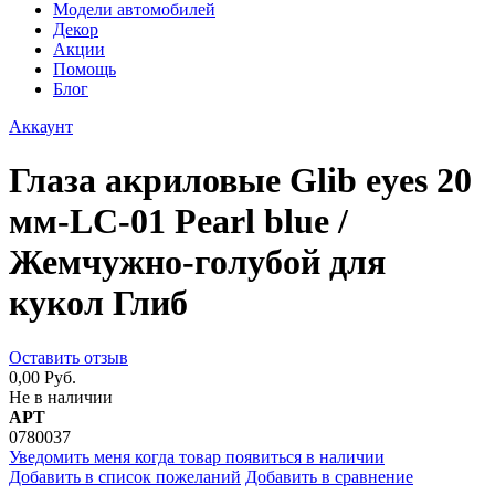
Модели автомобилей
Декор
Акции
Помощь
Блог
Аккаунт
Глаза акриловые Glib eyes 20
мм-LC-01 Pearl blue /
Жемчужно-голубой для
кукол Глиб
Оставить отзыв
0,00 Руб.
Не в наличии
АРТ
0780037
Уведомить меня когда товар появиться в наличии
Добавить в список пожеланий
Добавить в сравнение