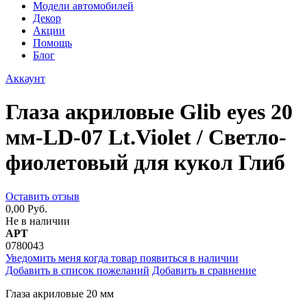
Модели автомобилей
Декор
Акции
Помощь
Блог
Аккаунт
Глаза акриловые Glib eyes 20
мм-LD-07 Lt.Violet / Светло-
фиолетовый для кукол Глиб
Оставить отзыв
0,00 Руб.
Не в наличии
АРТ
0780043
Уведомить меня когда товар появиться в наличии
Добавить в список пожеланий
Добавить в сравнение
Глаза акриловые 20 мм