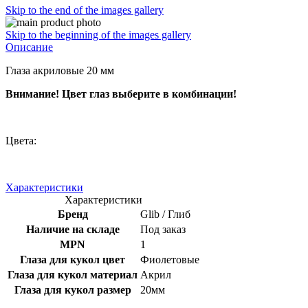
Skip to the end of the images gallery
Skip to the beginning of the images gallery
Описание
Глаза акриловые 20 мм
Внимание! Цвет глаз выберите в комбинации!
Цвета:
Характеристики
Характеристики
Бренд
Glib / Глиб
Наличие на складе
Под заказ
MPN
1
Глаза для кукол цвет
Фиолетовые
Глаза для кукол материал
Акрил
Глаза для кукол размер
20мм