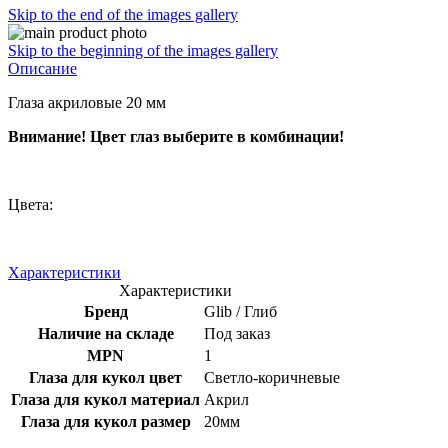
Skip to the end of the images gallery
Skip to the beginning of the images gallery
Описание
Глаза акриловые 20 мм
Внимание! Цвет глаз выберите в комбинации!
Цвета:
Характеристики
Характеристики
Бренд
Glib / Глиб
Наличие на складе
Под заказ
MPN
1
Глаза для кукол цвет
Светло-коричневые
Глаза для кукол материал
Акрил
Глаза для кукол размер
20мм