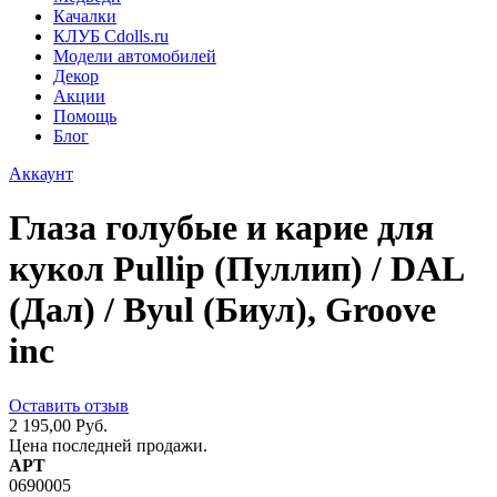
Качалки
КЛУБ Cdolls.ru
Модели автомобилей
Декор
Акции
Помощь
Блог
Аккаунт
Глаза голубые и карие для
кукол Pullip (Пуллип) / DAL
(Дал) / Byul (Биул), Groove
inc
Оставить отзыв
2 195,00 Руб.
Цена последней продажи.
АРТ
0690005