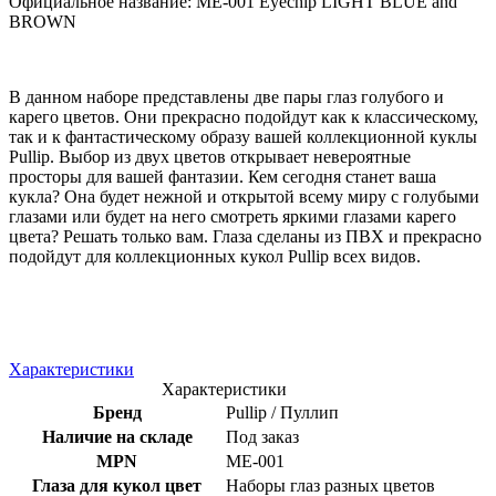
Официальное название: ME-001 Eyechip LIGHT BLUE and
BROWN
В данном наборе представлены две пары глаз голубого и
карего цветов. Они прекрасно подойдут как к классическому,
так и к фантастическому образу вашей коллекционной куклы
Pullip. Выбор из двух цветов открывает невероятные
просторы для вашей фантазии. Кем сегодня станет ваша
кукла? Она будет нежной и открытой всему миру с голубыми
глазами или будет на него смотреть яркими глазами карего
цвета? Решать только вам. Глаза сделаны из ПВХ и прекрасно
подойдут для коллекционных кукол Pullip всех видов.
Характеристики
Характеристики
Бренд
Pullip / Пуллип
Наличие на складе
Под заказ
MPN
ME-001
Глаза для кукол цвет
Наборы глаз разных цветов