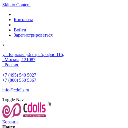
Skip to Content
Контакты
Войти
Зарегистрироваться
x
ул. Барклая д.6 стр. 5, офис 116,
Москва, 121087,
Россия.
+7 (495) 540 5027
+7 (800) 550 5367
info@cdolls.ru
Toggle Nav
Корзина
Поиск