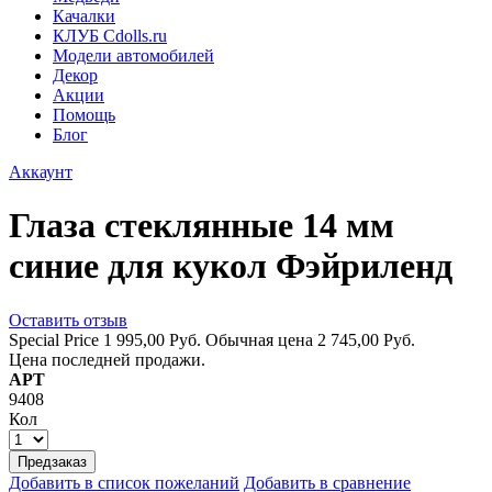
Качалки
КЛУБ Cdolls.ru
Модели автомобилей
Декор
Акции
Помощь
Блог
Аккаунт
Глаза стеклянные 14 мм
синие для кукол Фэйриленд
Оставить отзыв
Special Price
1 995,00 Руб.
Обычная цена
2 745,00 Руб.
Цена последней продажи.
АРТ
9408
Кол
Предзаказ
Добавить в список пожеланий
Добавить в сравнение