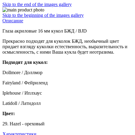
Skip to the end of the images gallery
Skip to the beginning of the images gallery
Описание
Глаза акриловые 16 мм кукол БЖД / BJD
Прекрасно подходят для куколок БЖД, необычный цвет
придает взгляду куколки естественность, выразительность и
осмысленность, с ними Ваша кукла будет неотразима.
Подходят для кукол:
Dollmore / Доллмор
Fairyland / Фейриленд
Iplehouse / Иплхаус
Latidoll / Латидолл
Цвет:
29. Hazel - ореховый
Характеристики