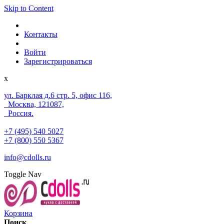
Skip to Content
Контакты
Войти
Зарегистрироваться
x
ул. Барклая д.6 стр. 5, офис 116,
Москва, 121087,
Россия.
+7 (495) 540 5027
+7 (800) 550 5367
info@cdolls.ru
Toggle Nav
Корзина
Поиск