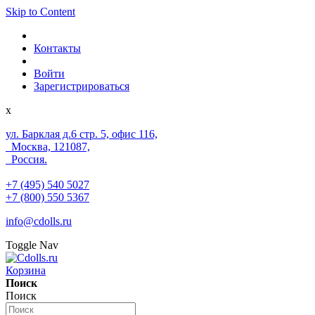
Skip to Content
Контакты
Войти
Зарегистрироваться
x
ул. Барклая д.6 стр. 5, офис 116,
Москва, 121087,
Россия.
+7 (495) 540 5027
+7 (800) 550 5367
info@cdolls.ru
Toggle Nav
Корзина
Поиск
Поиск