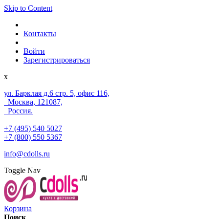
Skip to Content
Контакты
Войти
Зарегистрироваться
x
ул. Барклая д.6 стр. 5, офис 116,
Москва, 121087,
Россия.
+7 (495) 540 5027
+7 (800) 550 5367
info@cdolls.ru
Toggle Nav
Корзина
Поиск