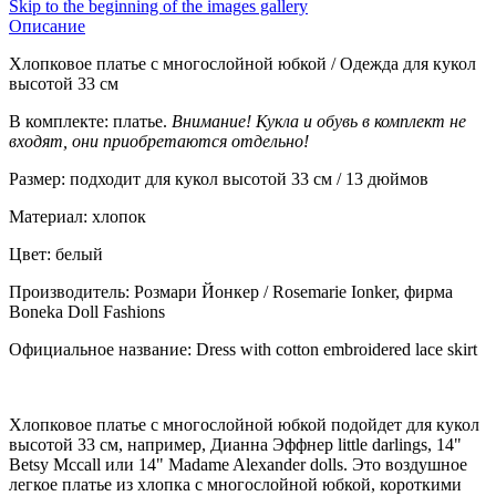
Skip to the beginning of the images gallery
Описание
Хлопковое платье с многослойной юбкой / Одежда для кукол
высотой 33 см
В комплекте: платье.
Внимание! Кукла и обувь в комплект не
входят, они приобретаются отдельно!
Размер: подходит для кукол высотой 33 см / 13 дюймов
Материал: хлопок
Цвет: белый
Производитель: Розмари Йонкер / Rosemarie Ionker, фирма
Boneka Doll Fashions
Официальное название: Dress with cotton embroidered lace skirt
Хлопковое платье с многослойной юбкой подойдет для кукол
высотой 33 см, например, Дианна Эффнер little darlings, 14"
Betsy Mccall или 14" Madame Alexander dolls. Это воздушное
легкое платье из хлопка с многослойной юбкой, короткими