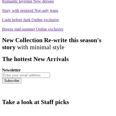
Romantic layering
New dresses
Story with remixed
Not only jeans
Light before dark
Online exclusive
Breeze mid-summer
Online exclusive
New Collection
Re-write this season's
story
with
minimal style
The hottest
New Arrivals
Newsletter
Subscribe
Take a look at
Staff picks