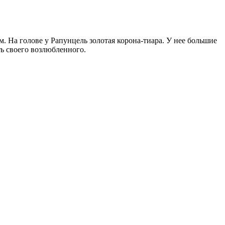
м. На голове у Рапунцель золотая корона-тиара. У нее большие
ть своего возлюбленного.