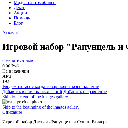
Модели автомобилей
Декор
Акции
Помощь
Блог
Аккаунт
Игровой набор "Рапунцель и
Оставить отзыв
0,00 Руб.
Не в наличии
АРТ
192
Уведомить меня когда товар появиться в наличии
Добавить в список пожеланий
Добавить в сравнение
Skip to the end of the images gallery
Skip to the beginning of the images gallery
Описание
Игровой набор Дисней «Рапунцель и Флинн Райдер»