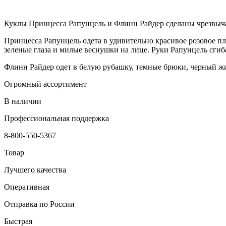
Куклы Принцесса Рапунцель и Флинн Райдер сделаны чрезвыча
Принцесса Рапунцель одета в удивительно красивое розовое пла
зеленые глаза и милые веснушки на лице. Руки Рапунцель сгиба
Флинн Райдер одет в белую рубашку, темные брюки, черный жи
Огромный ассортимент
В наличии
Профессиональная поддержка
8-800-550-5367
Товар
Лучшего качества
Оперативная
Отправка по России
Быстрая