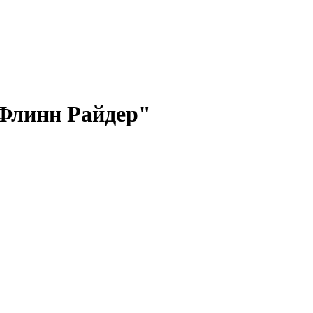
 Флинн Райдер"