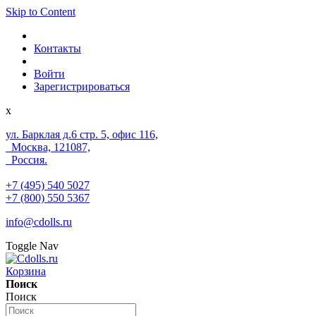
Skip to Content
Контакты
Войти
Зарегистрироваться
x
ул. Барклая д.6 стр. 5, офис 116,
Москва, 121087,
Россия.
+7 (495) 540 5027
+7 (800) 550 5367
info@cdolls.ru
Toggle Nav
Корзина
Поиск
Поиск