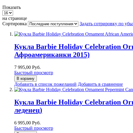
Показать
на странице
Сортировка
Задать сотрировку по уб
Кукла Barbie Holiday Celebration O
Афроамериканки 2015)
7 995,00 Руб.
Быстрый просмотр
В корзину
Добавить в список пожеланий
Добавить в сравнение
Кукла Barbie Holiday Celebration 
леденец)
6 995,00 Руб.
Быстрый просмотр