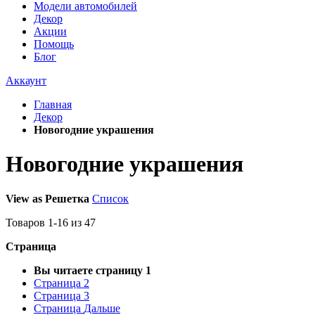
Модели автомобилей
Декор
Акции
Помощь
Блог
Аккаунт
Главная
Декор
Новогодние украшения
Новогодние украшения
View as
Решетка
Список
Товаров
1
-
16
из
47
Страница
Вы читаете страницу
1
Страница
2
Страница
3
Страница
Дальше