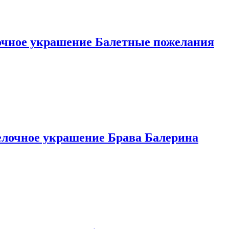
елочное украшение Балетные пожелания
 елочное украшение Брава Балерина