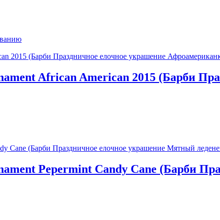
ыванию
rnament African American 2015 (Барби П
Ornament Pepermint Candy Cane (Барби 