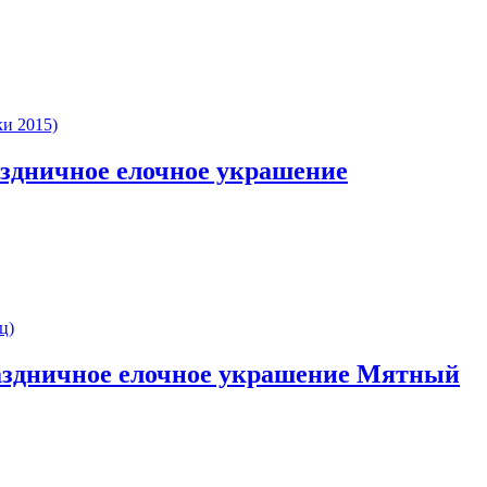
раздничное елочное украшение
Праздничное елочное украшение Мятный