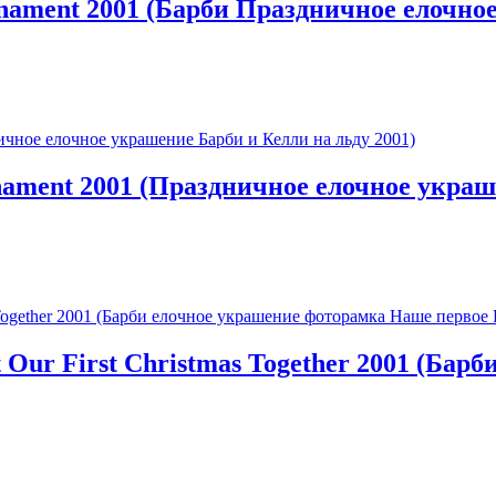
rnament 2001 (Барби Праздничное елочно
Ornament 2001 (Праздничное елочное украш
 Our First Christmas Together 2001 (Ба