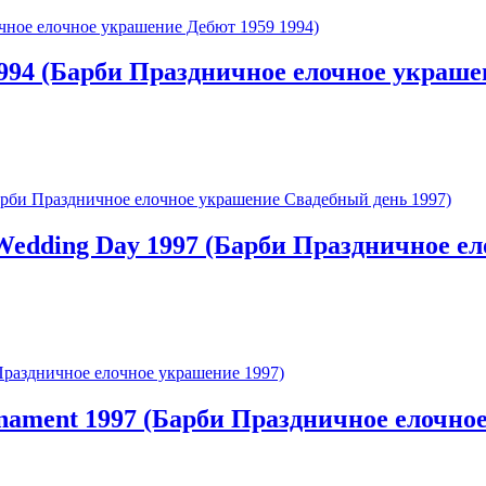
1994 (Барби Праздничное елочное украше
 Wedding Day 1997 (Барби Праздничное е
rnament 1997 (Барби Праздничное елочно