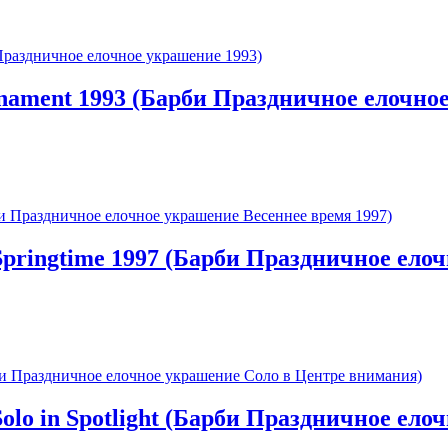
rnament 1993 (Барби Праздничное елочно
Springtime 1997 (Барби Праздничное ело
Solo in Spotlight (Барби Праздничное ел