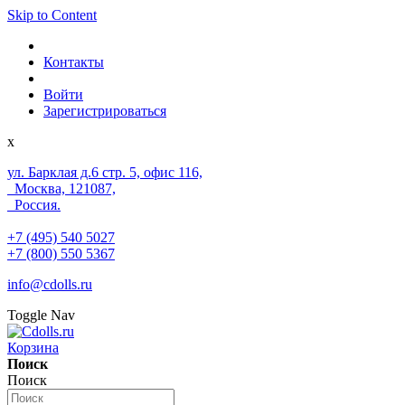
Skip to Content
Контакты
Войти
Зарегистрироваться
x
ул. Барклая д.6 стр. 5, офис 116,
Москва, 121087,
Россия.
+7 (495) 540 5027
+7 (800) 550 5367
info@cdolls.ru
Toggle Nav
Корзина
Поиск
Поиск