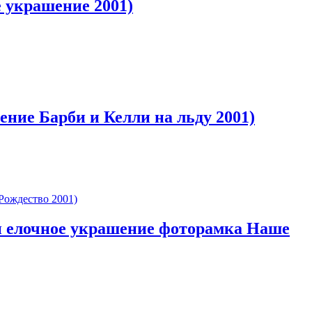
е украшение 2001)
ение Барби и Келли на льду 2001)
рби елочное украшение фоторамка Наше