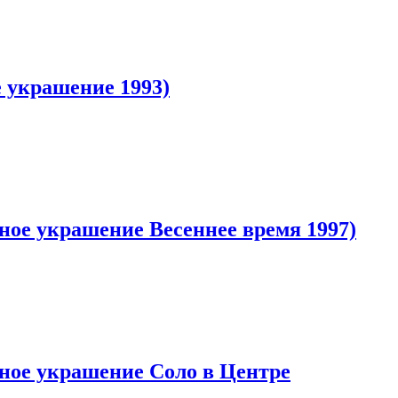
е украшение 1993)
чное украшение Весеннее время 1997)
очное украшение Соло в Центре