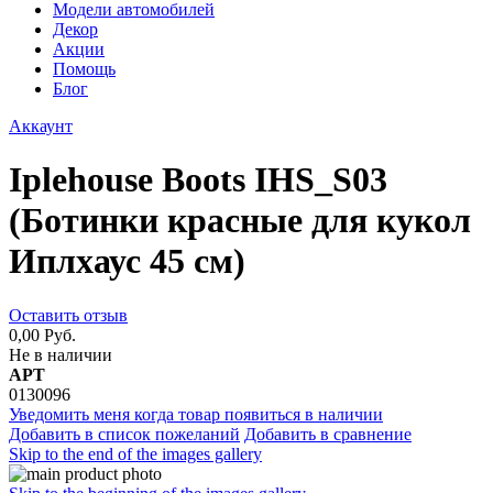
Модели автомобилей
Декор
Акции
Помощь
Блог
Аккаунт
Iplehouse Boots IHS_S03
(Ботинки красные для кукол
Иплхаус 45 см)
Оставить отзыв
0,00 Руб.
Не в наличии
АРТ
0130096
Уведомить меня когда товар появиться в наличии
Добавить в список пожеланий
Добавить в сравнение
Skip to the end of the images gallery