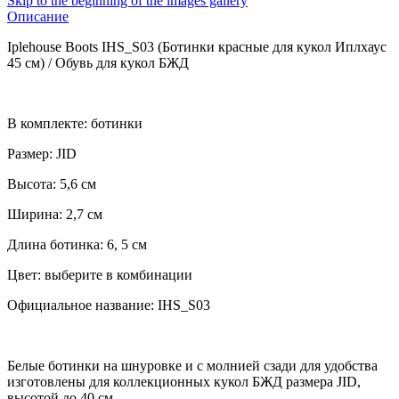
Skip to the beginning of the images gallery
Описание
Iplehouse Boots IHS_S03 (Ботинки красные для кукол Иплхаус
45 см) / Обувь для кукол БЖД
В комплекте: ботинки
Размер: JID
Высота: 5,6 см
Ширина: 2,7 см
Длина ботинка: 6, 5 см
Цвет: выберите в комбинации
Официальное название: IHS_S03
Белые ботинки на шнуровке и с молнией сзади для удобства
изготовлены для коллекционных кукол БЖД размера JID,
высотой до 40 см.