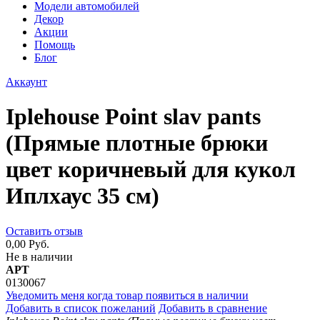
Модели автомобилей
Декор
Акции
Помощь
Блог
Аккаунт
Iplehouse Point slav pants
(Прямые плотные брюки
цвет коричневый для кукол
Иплхаус 35 см)
Оставить отзыв
0,00 Руб.
Не в наличии
АРТ
0130067
Уведомить меня когда товар появиться в наличии
Добавить в список пожеланий
Добавить в сравнение