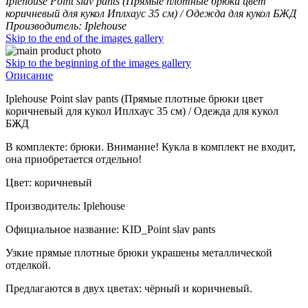
Iplehouse Point slav pants (Прямые плотные брюки цвет
коричневый для кукол Иплхаус 35 см) / Одежда для кукол БЖД
Производитель: Iplehouse
Skip to the end of the images gallery
Skip to the beginning of the images gallery
Описание
Iplehouse Point slav pants (Прямые плотные брюки цвет
коричневый для кукол Иплхаус 35 см) / Одежда для кукол
БЖД
В комплекте: брюки. Внимание! Кукла в комплект не входит,
она приобретается отдельно!
Цвет: коричневый
Производитель: Iplehouse
Официальное название: KID_Point slav pants
Узкие прямые плотные брюки украшены металлической
отделкой.
Предлагаются в двух цветах: чёрный и коричневый.