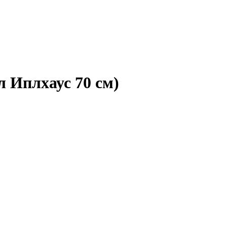
л Иплхаус 70 см)