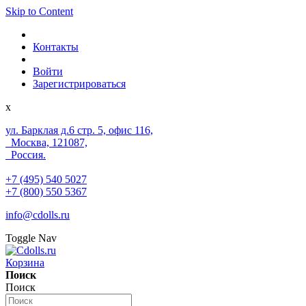
Skip to Content
Контакты
Войти
Зарегистрироваться
x
ул. Барклая д.6 стр. 5, офис 116,
Москва, 121087,
Россия.
+7 (495) 540 5027
+7 (800) 550 5367
info@cdolls.ru
Toggle Nav
Корзина
Поиск
Поиск