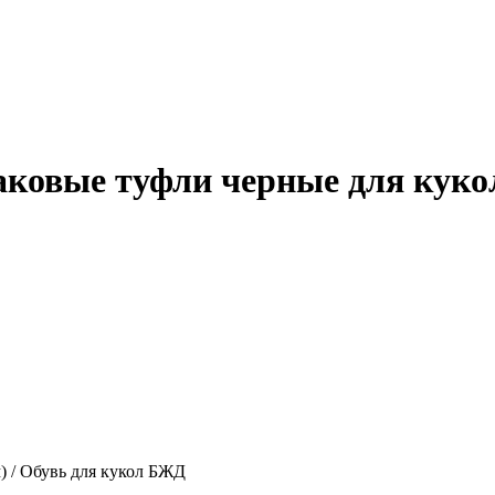
аковые туфли черные для куко
м) / Обувь для кукол БЖД