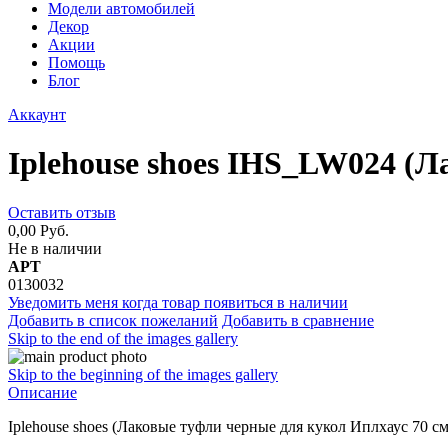
Модели автомобилей
Декор
Акции
Помощь
Блог
Аккаунт
Iplehouse shoes IHS_LW024 (Л
Оставить отзыв
0,00 Руб.
Не в наличии
АРТ
0130032
Уведомить меня когда товар появиться в наличии
Добавить в список пожеланий
Добавить в сравнение
Skip to the end of the images gallery
Skip to the beginning of the images gallery
Описание
Iplehouse shoes (Лаковые туфли черные для кукол Иплхаус 70 с