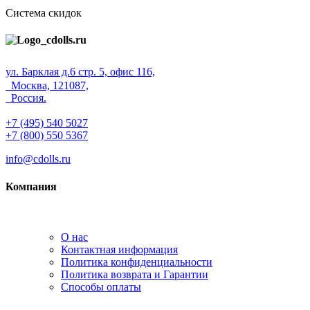
Система скидок
ул. Барклая д.6 стр. 5, офис 116,
Москва, 121087,
Россия.
+7 (495) 540 5027
+7 (800) 550 5367
info@cdolls.ru
Компания
О нас
Контактная информация
Политика конфиденциальности
Политика возврата и Гарантии
Способы оплаты