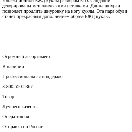
коллекционной БЖД куклы размером EID. Сандалии
декорированы металлическими вставками. Длина шнурка
позволяет продлить шнуровку на ногу куклы. Эта пара обуви
станет прекрасным дополнением образа БЖД куклы.
Огромный ассортимент
В наличии
Профессиональная поддержка
8-800-550-5367
Товар
Лучшего качества
Оперативная
Отправка по России