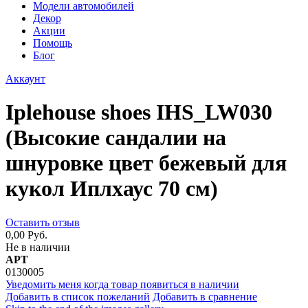
Модели автомобилей
Декор
Акции
Помощь
Блог
Аккаунт
Iplehouse shoes IHS_LW030
(Высокие сандалии на
шнуровке цвет бежевый для
кукол Иплхаус 70 см)
Оставить отзыв
0,00 Руб.
Не в наличии
АРТ
0130005
Уведомить меня когда товар появиться в наличии
Добавить в список пожеланий
Добавить в сравнение