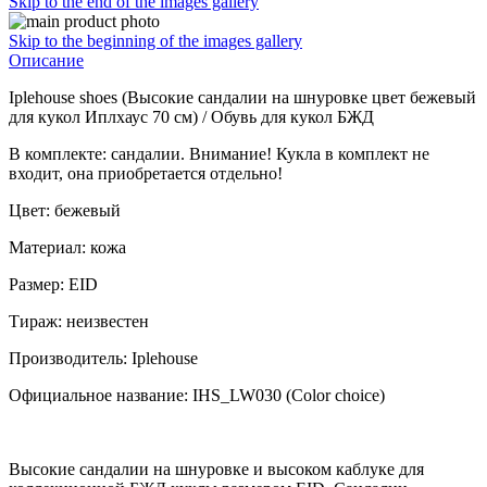
Skip to the end of the images gallery
Skip to the beginning of the images gallery
Описание
Iplehouse shoes (Высокие сандалии на шнуровке цвет бежевый
для кукол Иплхаус 70 см) / Обувь для кукол БЖД
В комплекте: сандалии. Внимание! Кукла в комплект не
входит, она приобретается отдельно!
Цвет: бежевый
Материал: кожа
Размер: EID
Тираж: неизвестен
Производитель: Iplehouse
Официальное название: IHS_LW030 (Color choice)
Высокие сандалии на шнуровке и высоком каблуке для