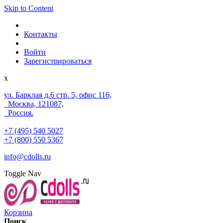
Skip to Content
Контакты
Войти
Зарегистрироваться
x
ул. Барклая д.6 стр. 5, офис 116,
Москва, 121087,
Россия.
+7 (495) 540 5027
+7 (800) 550 5367
info@cdolls.ru
Toggle Nav
Корзина
Поиск