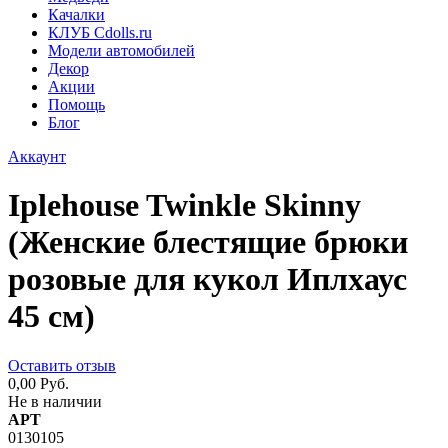
Качалки
КЛУБ Cdolls.ru
Модели автомобилей
Декор
Акции
Помощь
Блог
Аккаунт
Iplehouse Twinkle Skinny
(Женские блестящие брюки
розовые для кукол Иплхаус
45 см)
Оставить отзыв
0,00 Руб.
Не в наличии
АРТ
0130105