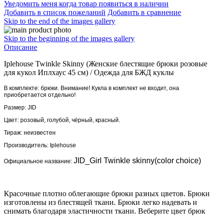
Уведомить меня когда товар появиться в наличии
Добавить в список пожеланий
Добавить в сравнение
Skip to the end of the images gallery
Skip to the beginning of the images gallery
Описание
Iplehouse Twinkle Skinny (Женские блестящие брюки розовые
для кукол Иплхаус 45 см)
/
Одежда для БЖД куклы
В комплекте: брюки. Внимание! Кукла в комплект не входит, она
приобретается отдельно!
Размер: JID
Цвет: розовый, голубой, чёрный, красный.
Тираж: неизвестен
Производитель:
Iplehouse
JID_Girl Twinkle skinny(color choice)
Официальное название:
Красочные плотно облегающие брюки разных цветов. Брюки
изготовлены из блестящей ткани. Брюки легко надевать и
снимать благодаря эластичности ткани. Веберите цвет брюк