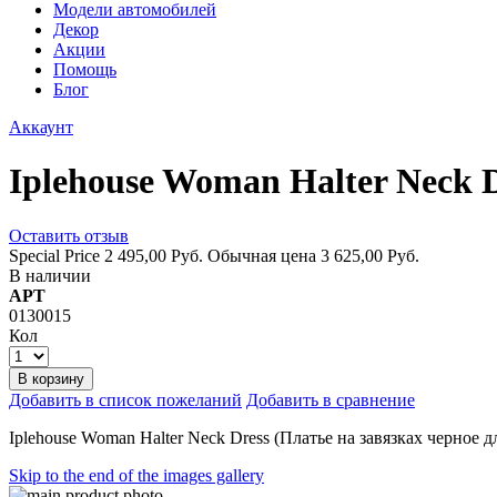
Модели автомобилей
Декор
Акции
Помощь
Блог
Аккаунт
Iplehouse Woman Halter Neck D
Оставить отзыв
Special Price
2 495,00 Руб.
Обычная цена
3 625,00 Руб.
В наличии
АРТ
0130015
Кол
В корзину
Добавить в список пожеланий
Добавить в сравнение
Iplehouse Woman Halter Neck Dress (Платье на завязках черное д
Skip to the end of the images gallery