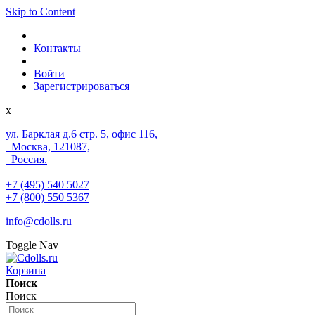
Skip to Content
Контакты
Войти
Зарегистрироваться
x
ул. Барклая д.6 стр. 5, офис 116,
Москва, 121087,
Россия.
+7 (495) 540 5027
+7 (800) 550 5367
info@cdolls.ru
Toggle Nav
Корзина
Поиск
Поиск