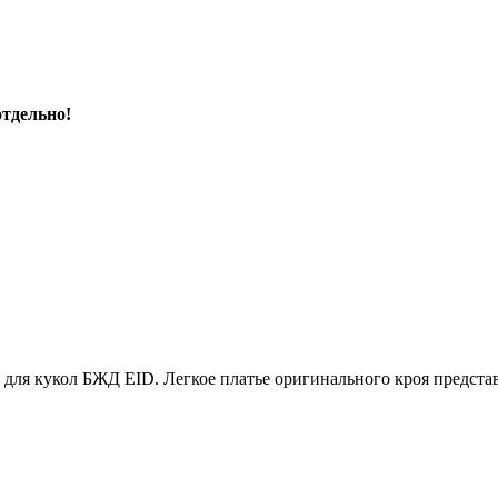
отдельно!
но для кукол БЖД EID. Легкое платье оригинального кроя предс