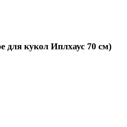
ое для кукол Иплхаус 70 см)