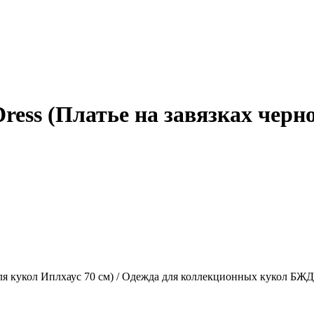
ress (Платье на завязках черн
ля кукол Иплхаус 70 см) /
Одежда для коллекционных кукол БЖД