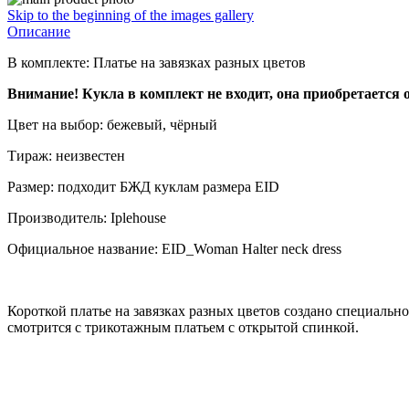
Skip to the beginning of the images gallery
Описание
В комплекте: Платье на завязках разных цветов
Внимание! Кукла в комплект не входит, она приобретается 
Цвет на выбор: бежевый, чёрный
Тираж: неизвестен
Размер: подходит БЖД куклам размера EID
Производитель: Iplehouse
Официальное название: EID_Woman Halter neck dress
Короткой платье на завязках разных цветов создано специаль
смотрится с трикотажным платьем с открытой спинкой.