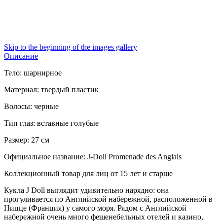
Skip to the beginning of the images gallery
Описание
Тело: шарнирное
Материал: твердый пластик
Волосы: черные
Тип глаз: вставные голубые
Размер: 27 см
Официальное название: J-Doll Promenade des Anglais
Коллекционный товар для лиц от 15 лет и старше
Кукла J Doll выглядит удивительно нарядно: она
прогуливается по Английской набережной, расположенной в
Ницце (Франция) у самого моря. Рядом с Английской
набережной очень много фешенебельных отелей и казино,