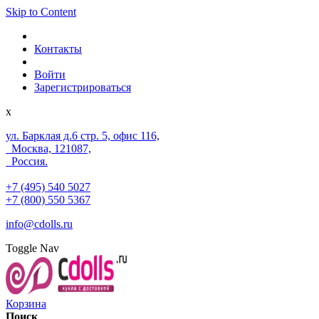
Skip to Content
Контакты
Войти
Зарегистрироваться
x
ул. Барклая д.6 стр. 5, офис 116,
Москва, 121087,
Россия.
+7 (495) 540 5027
+7 (800) 550 5367
info@cdolls.ru
Toggle Nav
Корзина
Поиск