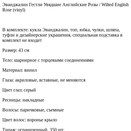
Эванджалин Гестли Увядшие Английские Розы / Wilted English
Rose (vinyl)
В комплекте: кукла Эванджалин, топ, юбка, чулки, шляпа,
туфли и дизайнерские украшения, специальная подставка в
комплект не входит
Размер: 43 см
Тело: шарнирное с торцевыми соединениями
Материал: винил
Глаза: акриловые, вставные, не меняются
Цвет глаз: серый
Ресницы: накладные
Волосы: паричковые, съемные
Цвет волос: воронье крыло
Тираж: ограниченный, 350 шт.