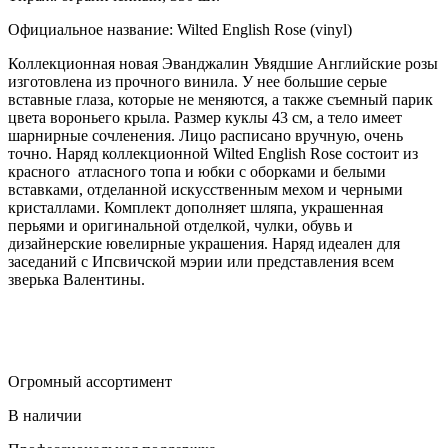
Официальное название: Wilted English Rose (vinyl)
Коллекционная новая Эванджалин Увядшие Английские розы
изготовлена из прочного винила. У нее большие серые
вставные глаза, которые не меняются, а также съемный парик
цвета вороньего крыла. Размер куклы 43 см, а тело имеет
шарнирные сочленения. Лицо расписано вручную, очень
точно. Наряд коллекционной Wilted English Rose состоит из
красного атласного топа и юбки с оборками и белыми
вставками, отделанной искусственным мехом и черными
кристаллами. Комплект дополняет шляпа, украшенная
перьями и оригинальной отделкой, чулки, обувь и
дизайнерские ювелирные украшения. Наряд идеален для
заседаний с Ипсвичской мэрии или представления всем
зверька Валентины.
Огромный ассортимент
В наличии