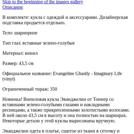
Skip to the beginning of the images gallery
Описание
В комплекте: кукла с одеждой и аксессуарами. Дизайнерская
подставка продается отдельно.
Тело: шарнирное
Тип глаз: вставные зелено-голубые
Материал: винил
Размер: 43,5 см
Официальное название: Evangeline Ghastly - Imaginary Life
(vinyl)
Ограниченный тираж: 350
Новинка! Виниловая кукла Эванджелин от Тоннер со
вставными зелено-голубыми глазами и накладными
ресницами, а также прикрепленными золотистыми волосами.
В ней около 43,5 см в высоту и она полностью на шарнирах.
Некоторые детали у этой куклы вырисованы вручную.
Эванджелин одета в платье, сшитое из ткани в сеточку и