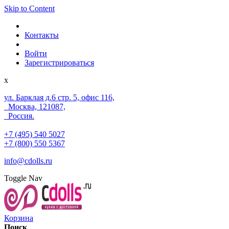
Skip to Content
Контакты
Войти
Зарегистрироваться
x
ул. Барклая д.6 стр. 5, офис 116,
Москва, 121087,
Россия.
+7 (495) 540 5027
+7 (800) 550 5367
info@cdolls.ru
Toggle Nav
Корзина
Поиск