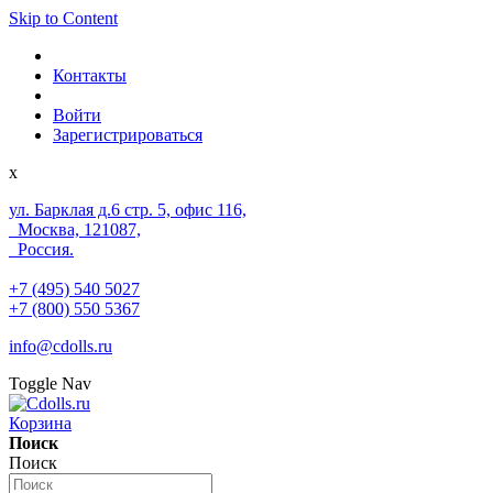
Skip to Content
Контакты
Войти
Зарегистрироваться
x
ул. Барклая д.6 стр. 5, офис 116,
Москва, 121087,
Россия.
+7 (495) 540 5027
+7 (800) 550 5367
info@cdolls.ru
Toggle Nav
Корзина
Поиск
Поиск