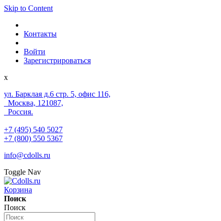
Skip to Content
Контакты
Войти
Зарегистрироваться
x
ул. Барклая д.6 стр. 5, офис 116,
Москва, 121087,
Россия.
+7 (495) 540 5027
+7 (800) 550 5367
info@cdolls.ru
Toggle Nav
Корзина
Поиск
Поиск