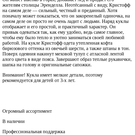
жителям столицы Эренделла. Неотёсанный с виду, Кристофф
на самом деле — сильный, честный и преданный. Хотя
поначалу может показаться, что он закоренелый одиночка, на
самом деле он просто не очень ладит с людьми. Наряд куклы
отображает и его простой, и практичный характер. Он
привык одеваться так, как ему удобно, ведь самое главное,
чтобы ему было тепло и уютно заниматься своей любимой
работой. На кукле Кристофф одета утепленная кофта
бирюзового оттенка из овечьей шерсти, а также штаны в тон.
Поверх одеяния накинут меховой тулуп с атласной лентой
алого цвета в виде пояса. Завершают образ теплые рукавички,
шапка на голову и оригинальные сапожки.
Внимание! Кукла имеет мелкие детали, поэтому
рекомендуется для детей от 3-х лет.
Огромный ассортимент
В наличии
Профессиональная поддержка