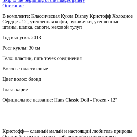
Skip to the beginning of the images gallery
Описание
В комплекте: Классическая Кукла Disney Кристофф Холодное
Сердце - 12' , утепленная кофта, рукавички, утепленные
штаны, шапка, сапоги, меховой тулуп
Год выпуска: 2013
Рост куклы: 30 см
Тело: пластик, пять точек соединения
Волосы: пластиковые
Цвет волос: блонд
Глаза: карие
Официальное название: Hans Classic Doll - Frozen - 12''
Кристофф— славный малый и настоящий любитель природы.
Он живёт высоко в горах, добывает лёд и продает его