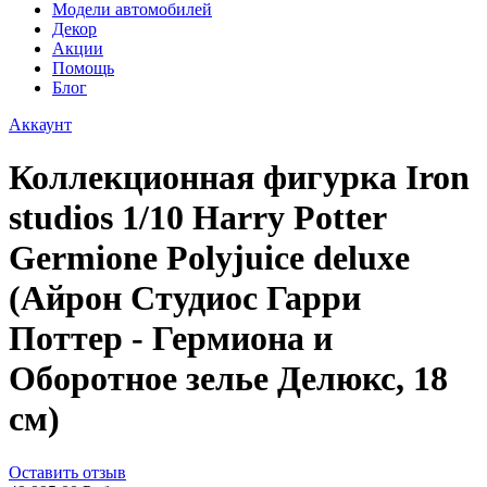
Модели автомобилей
Декор
Акции
Помощь
Блог
Аккаунт
Коллекционная фигурка Iron
studios 1/10 Harry Potter
Germione Polyjuice deluxe
(Айрон Студиос Гарри
Поттер - Гермиона и
Оборотное зелье Делюкс, 18
см)
Оставить отзыв