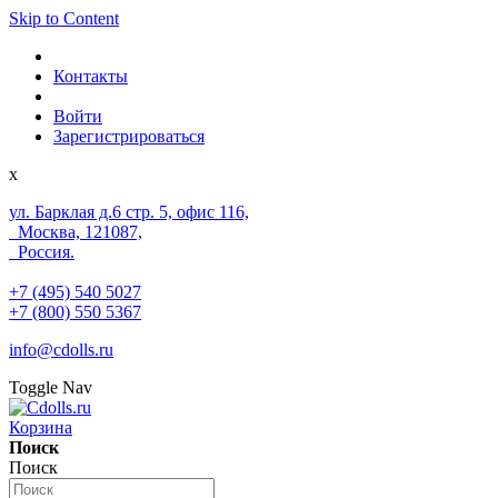
Skip to Content
Контакты
Войти
Зарегистрироваться
x
ул. Барклая д.6 стр. 5, офис 116,
Москва, 121087,
Россия.
+7 (495) 540 5027
+7 (800) 550 5367
info@cdolls.ru
Toggle Nav
Корзина
Поиск
Поиск