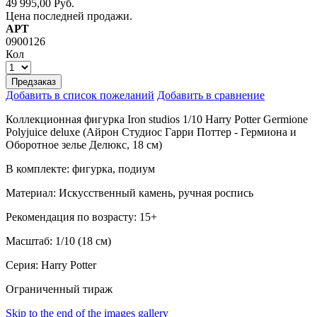
49 995,00 Руб.
Цена последней продажи.
АРТ
0900126
Кол
Предзаказ
Добавить в список пожеланий
Добавить в сравнение
Коллекционная фигурка Iron studios 1/10 Harry Potter Germione
Polyjuice deluxe (Айрон Студиос Гарри Поттер - Гермиона и
Оборотное зелье Делюкс, 18 см)
В комплекте: фигурка, подиум
Материал: Искусственный камень, ручная роспись
Рекомендация по возрасту: 15+
Масштаб: 1/10 (18 см)
Серия: Harry Potter
Ограниченный тираж
Skip to the end of the images gallery