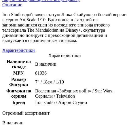
Описание
Iron Studios добавляет статую Люка Скайуокера боевой версии
в серию Art Scale 1/10. Вдохновленная одной из
запоминающихся сцен из последнего эпизода второго
телесериала The Mandalorian на Disney+, скульптура
динамично позирует с превосходной детализацией и
выпускается ограниченным тиражом.
Характеристики
Характеристики
Наличие на
В наличии
складе
MPN
81036
Размер
7" / 18см / 1/10
Фигурки
Фигурки по
Вселенная «Звёздных войн» / Star Wars,
сериям
Сериалы / Television
Бренд
Iron studio / Айрон Студио
Огромный ассортимент
В наличии