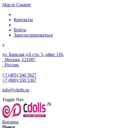
Skip to Content
Контакты
Войти
Зарегистрироваться
x
ул. Барклая д.6 стр. 5, офис 116,
Москва, 121087,
Россия.
+7 (495) 540 5027
+7 (800) 550 5367
info@cdolls.ru
Toggle Nav
Корзина
Поиск