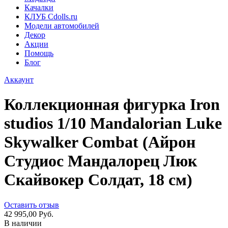
Качалки
КЛУБ Cdolls.ru
Модели автомобилей
Декор
Акции
Помощь
Блог
Аккаунт
Коллекционная фигурка Iron
studios 1/10 Mandalorian Luke
Skywalker Combat (Айрон
Студиос Мандалорец Люк
Скайвокер Солдат, 18 см)
Оставить отзыв
42 995,00 Руб.
В наличии