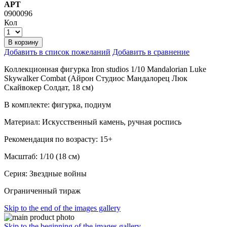
АРТ
0900096
Кол
В корзину
Добавить в список пожеланий
Добавить в сравнение
Коллекционная фигурка Iron studios 1/10 Mandalorian Luke
Skywalker Combat (Айрон Студиос Мандалорец Люк
Скайвокер Солдат, 18 см)
В комплекте: фигурка, подиум
Материал: Искусственный камень, ручная роспись
Рекомендация по возрасту: 15+
Масштаб: 1/10 (18 см)
Серия: Звездные войны
Ограниченный тираж
Skip to the end of the images gallery
Skip to the beginning of the images gallery