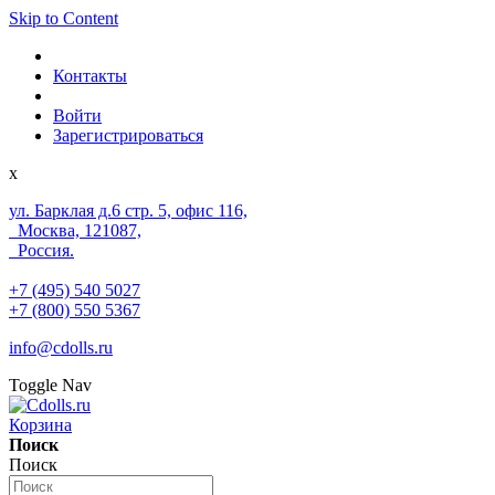
Skip to Content
Контакты
Войти
Зарегистрироваться
x
ул. Барклая д.6 стр. 5, офис 116,
Москва, 121087,
Россия.
+7 (495) 540 5027
+7 (800) 550 5367
info@cdolls.ru
Toggle Nav
Корзина
Поиск
Поиск