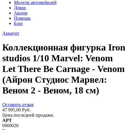
Модели автомобилей
Декор
Акции
Помощь
Блог
Аккаунт
Коллекционная фигурка Iron
studios 1/10 Marvel: Venom
Let There Be Carnage - Venom
(Айрон Студиос Марвел:
Веном 2 - Веном, 18 см)
Оставить отзыв
47 995,00 Руб.
Цена последней продажи.
АРТ
0900026