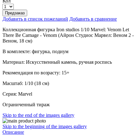
Кол
Предзаказ
Добавить в список пожеланий
Добавить в сравнение
Коллекционная фигурка Iron studios 1/10 Marvel: Venom Let
There Be Carnage - Venom (Айрон Студиос Марвел: Веном 2 -
Веном, 18 см)
В комплекте: фигурка, подиум
Материал: Искусственный камень, ручная роспись
Рекомендация по возрасту: 15+
Масштаб: 1/10 (18 см)
Серия: Marvel
Ограниченный тираж
Skip to the end of the images gallery
Skip to the beginning of the images gallery
Описание