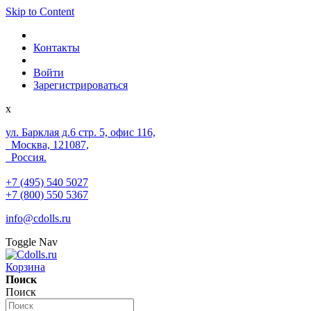
Skip to Content
Контакты
Войти
Зарегистрироваться
x
ул. Барклая д.6 стр. 5, офис 116,
Москва, 121087,
Россия.
+7 (495) 540 5027
+7 (800) 550 5367
info@cdolls.ru
Toggle Nav
Корзина
Поиск
Поиск