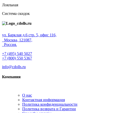
Лояльная
Система скидок
ул. Барклая д.6 стр. 5, офис 116,
Москва, 121087,
Россия.
+7 (495) 540 5027
+7 (800) 550 5367
info@cdolls.ru
Компания
О нас
Контактная информация
Политика конфиденциальности
Политика возврата и Гарантии