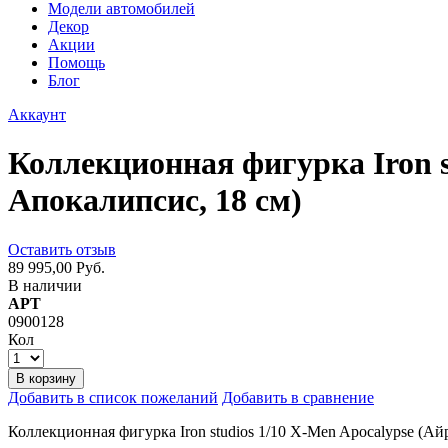
Модели автомобилей
Декор
Акции
Помощь
Блог
Аккаунт
Коллекционная фигурка Iron s
Апокалипсис, 18 см)
Оставить отзыв
89 995,00 Руб.
В наличии
АРТ
0900128
Кол
В корзину
Добавить в список пожеланий
Добавить в сравнение
Коллекционная фигурка Iron studios 1/10 X-Men Apocalypse (А