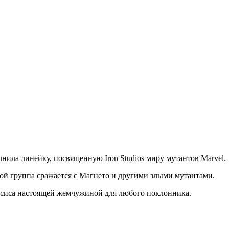
нила линейку, посвященную Iron Studios миру мутантов Marvel.
орой группа сражается с Магнето и другими злыми мутантами.
ипсиса настоящей жемчужиной для любого поклонника.