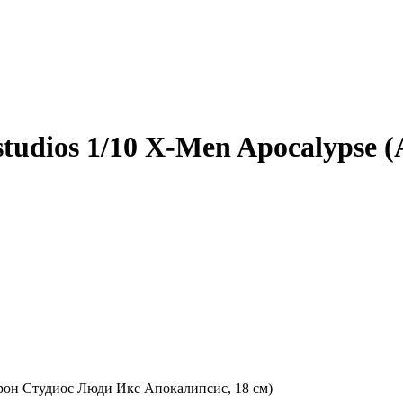
tudios 1/10 X-Men Apocalypse
йрон Студиос Люди Икс Апокалипсис, 18 см)