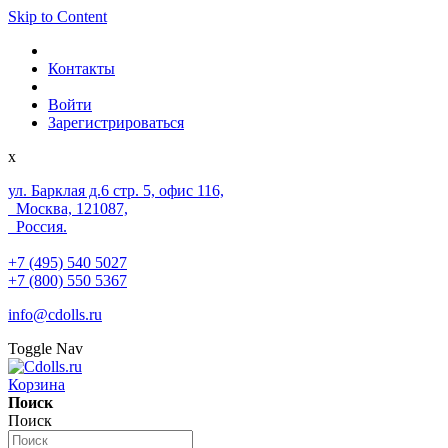
Skip to Content
Контакты
Войти
Зарегистрироваться
x
ул. Барклая д.6 стр. 5, офис 116,
Москва, 121087,
Россия.
+7 (495) 540 5027
+7 (800) 550 5367
info@cdolls.ru
Toggle Nav
Корзина
Поиск
Поиск