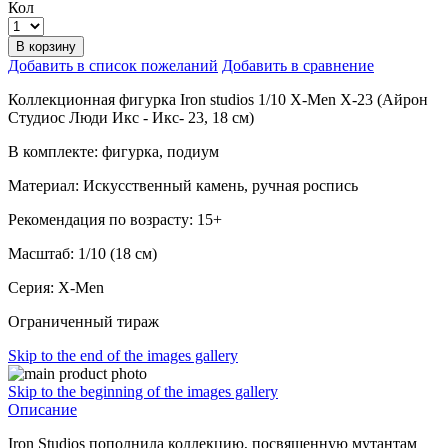
Кол
В корзину
Добавить в список пожеланий
Добавить в сравнение
Коллекционная фигурка Iron studios 1/10 X-Men X-23 (Айрон
Студиос Люди Икс - Икс- 23, 18 см)
В комплекте: фигурка, подиум
Материал: Искусственный камень, ручная роспись
Рекомендация по возрасту: 15+
Масштаб: 1/10 (18 см)
Серия: X-Men
Ограниченный тираж
Skip to the end of the images gallery
Skip to the beginning of the images gallery
Описание
Iron Studios пополнила коллекцию, посвященную мутантам