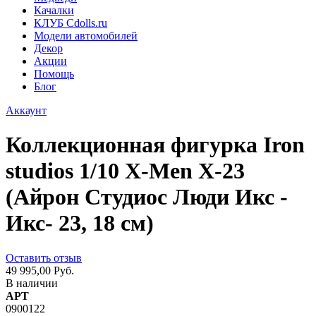
Качалки
КЛУБ Cdolls.ru
Модели автомобилей
Декор
Акции
Помощь
Блог
Аккаунт
Коллекционная фигурка Iron
studios 1/10 X-Men X-23
(Айрон Студиос Люди Икс -
Икс- 23, 18 см)
Оставить отзыв
49 995,00 Руб.
В наличии
АРТ
0900122