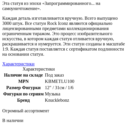
Эта статуя из эпохи «Запрограммированного... на
самоуничтожение».
Каждая деталь изготавливается вручную. Всего выпущено
3000 штук. Все статуи Rock Iconz являются официально
лицензированными предметами коллекционирования
ограниченным тиражом. Это процесс изобразительного
искусства, в котором каждая статуя отливается вручную,
раскрашивается и нумеруется. Эти статуи созданы в масштабе
1:9. Каждая статуя поставляется с сертификатом подлинности
на основании статуи.
Характеристики
Характеристики
Наличие на складе
Под заказ
MPN
KBMETLU100
Размер Фигурки
12" / 31см / 1/6
Фигурки по сериям
Музыка
Бренд
Knucklebonz
Огромный ассортимент
В наличии