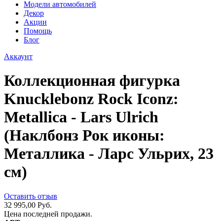
Модели автомобилей
Декор
Акции
Помощь
Блог
Аккаунт
Коллекционная фигурка
Knucklebonz Rock Iconz:
Metallica - Lars Ulrich
(Наклбонз Рок иконы:
Металлика - Ларс Ульрих, 23
см)
Оставить отзыв
32 995,00 Руб.
Цена последней продажи.