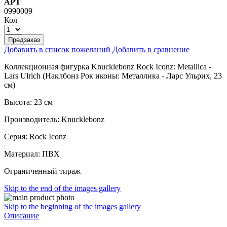
АРТ
0990009
Кол
Предзаказ
Добавить в список пожеланий
Добавить в сравнение
Коллекционная фигурка Knucklebonz Rock Iconz: Metallica -
Lars Ulrich (Наклбонз Рок иконы: Металлика - Ларс Ульрих, 23
см)
Высота: 23 см
Производитель: Knucklebonz
Серия: Rock Iconz
Материал: ПВХ
Ограниченный тираж
Skip to the end of the images gallery
Skip to the beginning of the images gallery
Описание