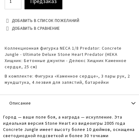
Предзаказ
ДОБАВИТЬ В СПИСОК ПОЖЕЛАНИЙ
ДОБАВИТЬ В СРАВНЕНИЕ
Коллекционная фигурка NECA 1/8 Predator: Concrete
Jungle - Ultimate Deluxe Stone Heart Predator (НЕКА
Хищник: Бетонные джунгли - Делюкс Хищник Каменное
сердце, 25 см)
В комплекте: Фигурка «Каменное сердце»,
3 пары рук,
2
мундштука,
4 лезвия для запястий, батарейки
Описание
Город — ваше поле боя, а награда — искупление. Эта
идеальная версия Stone Heart из видеоигры 2005 года
Concrete Jungle имеет высоту более 10 дюймов, оснащена
светодиодной подсветкой и более 30 точками