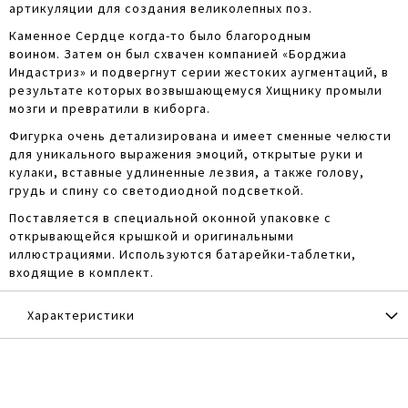
артикуляции для создания великолепных поз.
Каменное Сердце когда-то было благородным
воином. Затем он был схвачен компанией «Борджиа
Индастриз» и подвергнут серии жестоких аугментаций, в
результате которых возвышающемуся Хищнику промыли
мозги и превратили в киборга.
Фигурка очень детализирована и имеет сменные челюсти
для уникального выражения эмоций, открытые руки и
кулаки, вставные удлиненные лезвия, а также голову,
грудь и спину со светодиодной подсветкой.
Поставляется в специальной оконной упаковке с
открывающейся крышкой и оригинальными
иллюстрациями. Используются батарейки-таблетки,
входящие в комплект.
Характеристики