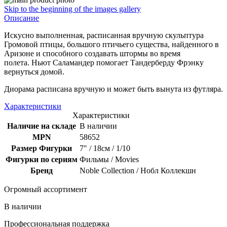
Skip to the beginning of the images gallery
Описание
Искусно выполненная, расписанная вручную скульптура
Громовой птицы, большого птичьего существа, найденного в
Аризоне и способного создавать штормы во время
полета. Ньют Саламандер помогает Тандерберду Фрэнку
вернуться домой.
Диорама расписана вручную и может быть вынута из футляра.
Характеристики
Характеристики
Наличие на складе
В наличии
MPN
58652
Размер Фигурки
7" / 18см / 1/10
Фигурки по сериям
Фильмы / Movies
Бренд
Noble Collection / Нобл Коллекшн
Огромный ассортимент
В наличии
Профессиональная поддержка