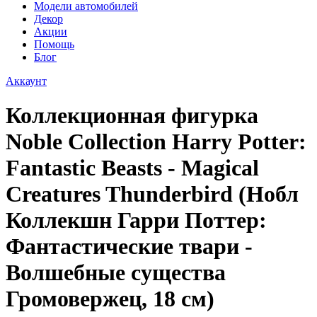
Модели автомобилей
Декор
Акции
Помощь
Блог
Аккаунт
Коллекционная фигурка
Noble Collection Harry Potter:
Fantastic Beasts - Magical
Creatures Thunderbird (Нобл
Коллекшн Гарри Поттер:
Фантастические твари -
Волшебные существа
Громовержец, 18 см)