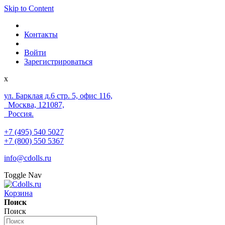
Skip to Content
Контакты
Войти
Зарегистрироваться
x
ул. Барклая д.6 стр. 5, офис 116,
Москва, 121087,
Россия.
+7 (495) 540 5027
+7 (800) 550 5367
info@cdolls.ru
Toggle Nav
Корзина
Поиск
Поиск