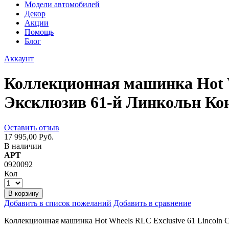
Модели автомобилей
Декор
Акции
Помощь
Блог
Аккаунт
Коллекционная машинка Hot Wh
Эксклюзив 61-й Линкольн Ко
Оставить отзыв
17 995,00 Руб.
В наличии
АРТ
0920092
Кол
В корзину
Добавить в список пожеланий
Добавить в сравнение
Коллекционная машинка Hot Wheels RLC Exclusive 61 Lincoln 