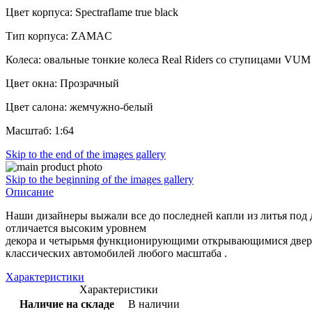
Цвет корпуса: Spectraflame true black
Тип корпуса: ZAMAC
Колеса: овальные тонкие колеса Real Riders со ступицами VUM
Цвет окна: Прозрачный
Цвет салона: жемчужно-белый
Масштаб: 1:64
Skip to the end of the images gallery
Skip to the beginning of the images gallery
Описание
Наши дизайнеры выжали все до последней капли из литья под да
отличается высоким уровнем
декора
и
четырьмя
функционирующими
открывающимися
две
классических автомобилей
любого
масштаба
.
Характеристики
Характеристики
Наличие на складе
В наличии