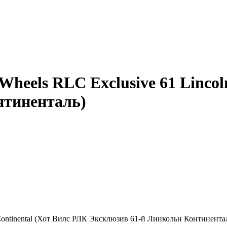
eels RLC Exclusive 61 Lincoln
нтиненталь)
Continental (Хот Вилс РЛК Эксклюзив 61-й Линкольн Континента