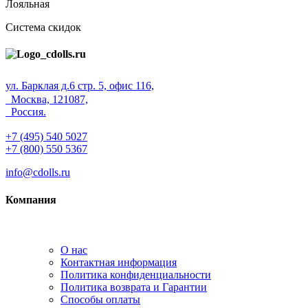
Лояльная
Система скидок
ул. Барклая д.6 стр. 5, офис 116,
Москва, 121087,
Россия.
+7 (495) 540 5027
+7 (800) 550 5367
info@cdolls.ru
Компания
О нас
Контактная информация
Политика конфиденциальности
Политика возврата и Гарантии
Способы оплаты