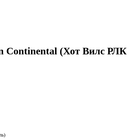
 Continental (Хот Вилс РЛК
ль)