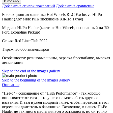
В корзину
Добавить в список пожеланий
Добавить в сравнение
Коллекционная машинка Hot Wheels RLC Exclusive Hi-Po
Hauler (Хот вилс РЛК эксклюзив Хи-По Тягач)
Модель: Hi-Po Hauler (кастинг Hot Wheels, основанный на '60s
Ford Econoline Pickup)
Серия: Red Line Club 2022
Тираж: 30 000 экземпляров
Особенности: резиновые шины, окраска Spectraflame, высокая
детализация
Skip to the end of the images gallery
Skip to the beginning of the images gallery
Описание
"Hi-Po" - сокращение от "High Performance" - так хорошо
описывает этот тягач, что у него не могло быть другого
названия. И вам нужен мощный тягач, чтобы перевозить этот
огромный двигатель в багажнике. Возможно, в нашем Hi-Po
Hauler не так много места для всего остального, но он точно