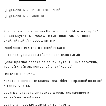
ДОБАВИТЬ В СПИСОК ПОЖЕЛАНИЙ
ДОБАВИТЬ В СРАВНЕНИЕ
Коллекционная машинка Hot Wheels RLC Membership '72
Nissan Skyline H/T 2000 GT-R (Хот вилс РЛК '72 Ниссан
Скайлайн Эйч/Ти 2000 Джити-Р)
Особенности: Открывающийся капот
Цвет корпуса: Spectraflame Race Team синий
Деко: Красная полоса по бокам, аутентичные логотипы,
черный спойлер, номерной знак "RLC 22"
Тип кузова: ZAMAC
Колеса: 4-спицевые колеса Real Riders с красной полосой
и тампопечатью
База: Цельнометаллическое шасси, окрашенное в
черный матовый цвет
Цвет окон: светло-дымчатая тонировка