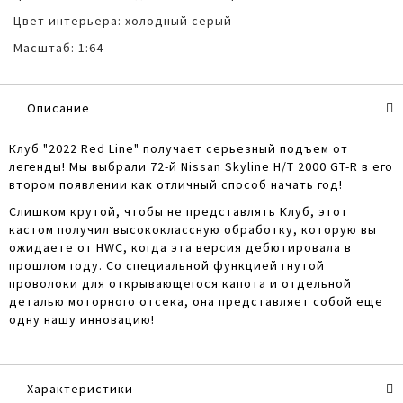
Цвет интерьера: холодный серый
Масштаб: 1:64
Описание
Клуб "2022 Red Line" получает серьезный подъем от
легенды! Мы выбрали 72-й Nissan Skyline H/T 2000 GT-R в его
втором появлении как отличный способ начать год!
Слишком крутой, чтобы не представлять Клуб, этот
кастом получил высококлассную обработку, которую вы
ожидаете от HWC, когда эта версия дебютировала в
прошлом году. Со специальной функцией гнутой
проволоки для открывающегося капота и отдельной
деталью моторного отсека, она представляет собой еще
одну нашу инновацию!
Характеристики