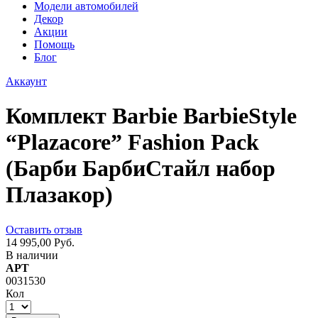
Модели автомобилей
Декор
Акции
Помощь
Блог
Аккаунт
Комплект Barbie BarbieStyle
“Plazacore” Fashion Pack
(Барби БарбиСтайл набор
Плазакор)
Оставить отзыв
14 995,00 Руб.
В наличии
АРТ
0031530
Кол