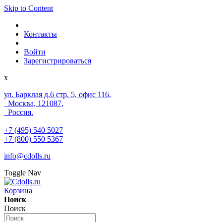
Skip to Content
Контакты
Войти
Зарегистрироваться
x
ул. Барклая д.6 стр. 5, офис 116,
Москва, 121087,
Россия.
+7 (495) 540 5027
+7 (800) 550 5367
info@cdolls.ru
Toggle Nav
Корзина
Поиск
Поиск