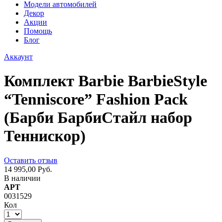
Модели автомобилей
Декор
Акции
Помощь
Блог
Аккаунт
Комплект Barbie BarbieStyle
“Tenniscore” Fashion Pack
(Барби БарбиСтайл набор
Теннискор)
Оставить отзыв
14 995,00 Руб.
В наличии
АРТ
0031529
Кол