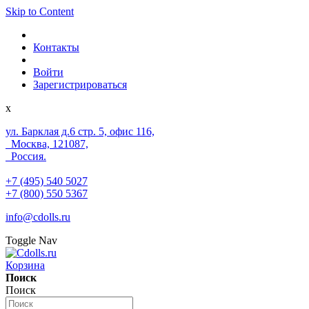
Skip to Content
Контакты
Войти
Зарегистрироваться
x
ул. Барклая д.6 стр. 5, офис 116,
Москва, 121087,
Россия.
+7 (495) 540 5027
+7 (800) 550 5367
info@cdolls.ru
Toggle Nav
Корзина
Поиск
Поиск