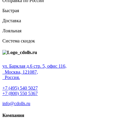
Отправка по России
Быстрая
Доставка
Лояльная
Система скидок
ул. Барклая д.6 стр. 5, офис 116,
Москва, 121087,
Россия.
+7 (495) 540 5027
+7 (800) 550 5367
info@cdolls.ru
Компания