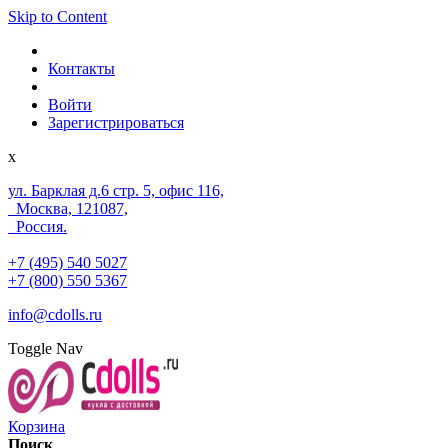
Skip to Content
Контакты
Войти
Зарегистрироваться
x
ул. Барклая д.6 стр. 5, офис 116,
Москва, 121087,
Россия.
+7 (495) 540 5027
+7 (800) 550 5367
info@cdolls.ru
Toggle Nav
Корзина
Поиск