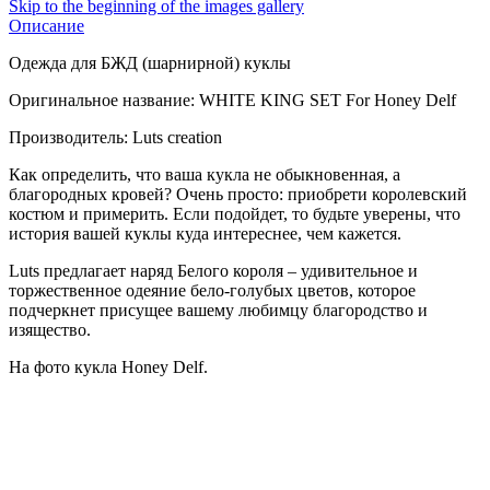
Skip to the beginning of the images gallery
Описание
Одежда для БЖД (шарнирной) куклы
Оригинальное название: WHITE KING SET For Honey Delf
Производитель: Luts creation
Как определить, что ваша кукла не обыкновенная, а
благородных кровей? Очень просто: приобрети королевский
костюм и примерить. Если подойдет, то будьте уверены, что
история вашей куклы куда интереснее, чем кажется.
Luts предлагает наряд Белого короля – удивительное и
торжественное одеяние бело-голубых цветов, которое
подчеркнет присущее вашему любимцу благородство и
изящество.
На фото кукла Honey Delf.