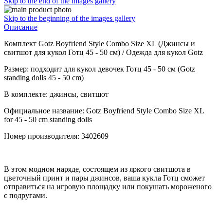
Skip to the end of the images gallery
Skip to the beginning of the images gallery
Описание
Комплект Gotz Boyfriend Style Combo Size XL (Джинсы и
свитшот для кукол Готц 45 - 50 см) / Одежда для кукол Gotz
Размер: подходит для кукол девочек Готц 45 - 50 см (Gotz
standing dolls 45 - 50 сm)
В комплекте: джинсы, свитшот
Официальное название: Gotz Boyfriend Style Combo Size XL
for 45 - 50 cm standing dolls
Номер производителя: 3402609
В этом модном наряде, состоящем из яркого свитшота в
цветочный принт и пары джинсов, ваша кукла Готц сможет
отправиться на игровую площадку или покушать мороженого
с подругами.