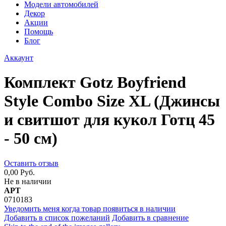
Модели автомобилей
Декор
Акции
Помощь
Блог
Аккаунт
Комплект Gotz Boyfriend
Style Combo Size XL (Джинсы
и свитшот для кукол Готц 45
- 50 см)
Оставить отзыв
0,00 Руб.
Не в наличии
АРТ
0710183
Уведомить меня когда товар появиться в наличии
Добавить в список пожеланий
Добавить в сравнение