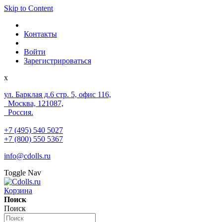
Skip to Content
Контакты
Войти
Зарегистрироваться
x
ул. Барклая д.6 стр. 5, офис 116,
Москва, 121087,
Россия.
+7 (495) 540 5027
+7 (800) 550 5367
info@cdolls.ru
Toggle Nav
Корзина
Поиск
Поиск