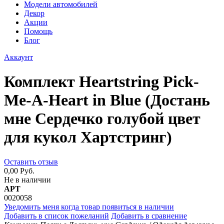
Модели автомобилей
Декор
Акции
Помощь
Блог
Аккаунт
Комплект Heartstring Pick-
Me-A-Heart in Blue (Достань
мне Сердечко голубой цвет
для кукол Хартстринг)
Оставить отзыв
0,00 Руб.
Не в наличии
АРТ
0020058
Уведомить меня когда товар появиться в наличии
Добавить в список пожеланий
Добавить в сравнение