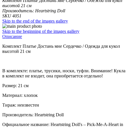
Комплект Платье Достань мне Сердечко / Одежда для кукол
высотой 21 см
Производитель: Heartstring Doll
SKU 4051
Skip to the end of the images gallery
Skip to the beginning of the images gallery
Описание
Комплект Платье Достань мне Сердечко / Одежда для кукол
высотой 21 см
В комплекте: платье, трусики, носки, туфли. Внимание! Кукла
в комплект не входит, она приобретается отдельно!
Размер: 21 см
Материал: хлопок
Тираж: неизвестен
Производитель: Heartstring Doll
Официальное название: Heartstring Doll's – Pick-Me-A-Heart in