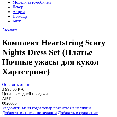
Модели автомобилей
Декор
Акции
Помощь
Блог
Аккаунт
Комплект Heartstring Scary
Nights Dress Set (Платье
Ночные ужасы для кукол
Хартстринг)
Оставить отзыв
3 995,00 Руб.
Цена последней продажи.
АРТ
0020035
Уведомить меня когда товар появиться в наличии
Добавить в список пожеланий
Добавить в сравнение