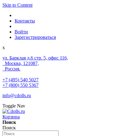
Skip to Content
Контакты
Войти
Зарегистрироваться
x
ул. Барклая д.6 стр. 5, офис 116,
Москва, 121087,
Россия.
+7 (495) 540 5027
+7 (800) 550 5367
info@cdolls.ru
Toggle Nav
Корзина
Поиск
Поиск