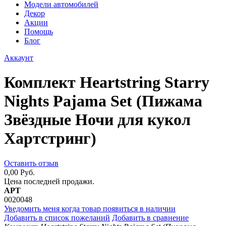
Модели автомобилей
Декор
Акции
Помощь
Блог
Аккаунт
Комплект Heartstring Starry
Nights Pajama Set (Пижама
Звёздные Ночи для кукол
Хартстринг)
Оставить отзыв
0,00 Руб.
Цена последней продажи.
АРТ
0020048
Уведомить меня когда товар появиться в наличии
Добавить в список пожеланий
Добавить в сравнение