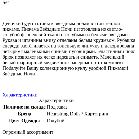
Set
Девочки будут готовы к звёздным ночам в этой тёплой
пижаме. Пижама Звёздные Ночи изготовлена из светло-
голубой фланелевой ткани с голубыми и белыми звёздами.
Рукава и штанины внизу отделаны белым кружевом. Рубашка
спереди застёгивается на тоненькую липучку и декорирована
четырьмя маленькими синими пуговицами. Эластичный пояс
брюк позволяет их легко надевать и снимать. Маленький
белый шарнирный медвежонок завершает этот комплект.
Побалуйте Вашу коллекционную куклу удобной Пижамой
Звёздные Ночи!
Характеристики
Характеристики
Наличие на складе
Под заказ
Бренд
Heartstring Dolls / Хартстринг
Цвет Одежды
Голубой
Огромный ассортимент