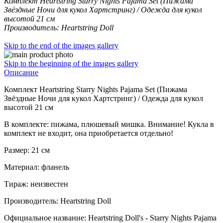
Комплект Heartstring Starry Nights Pajama Set (Пижама
Звёздные Ночи для кукол Хартстринг) / Одежда для кукол
высотой 21 см
Производитель: Heartstring Doll
Skip to the end of the images gallery
Skip to the beginning of the images gallery
Описание
Комплект Heartstring Starry Nights Pajama Set (Пижама
Звёздные Ночи для кукол Хартстринг) / Одежда для кукол
высотой 21 см
В комплекте: пижама, плюшевый мишка. Внимание! Кукла в
комплект не входит, она приобретается отдельно!
Размер: 21 см
Материал: фланель
Тираж: неизвестен
Производитель: Heartstring Doll
Официальное название: Heartstring Doll's - Starry Nights Pajama